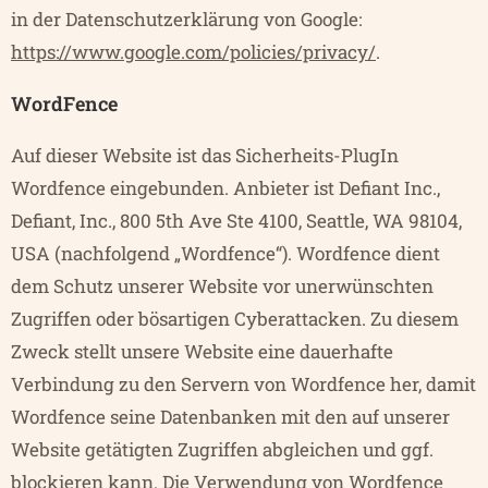
in der Datenschutzerklärung von Google:
https://www.google.com/policies/privacy/
.
WordFence
Auf dieser Website ist das Sicherheits-PlugIn
Wordfence eingebunden. Anbieter ist Defiant Inc.,
Defiant, Inc., 800 5th Ave Ste 4100, Seattle, WA 98104,
USA (nachfolgend „Wordfence“). Wordfence dient
dem Schutz unserer Website vor unerwünschten
Zugriffen oder bösartigen Cyberattacken. Zu diesem
Zweck stellt unsere Website eine dauerhafte
Verbindung zu den Servern von Wordfence her, damit
Wordfence seine Datenbanken mit den auf unserer
Website getätigten Zugriffen abgleichen und ggf.
blockieren kann. Die Verwendung von Wordfence