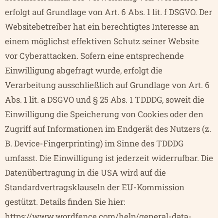
erfolgt auf Grundlage von Art. 6 Abs. 1 lit. f DSGVO. Der
Websitebetreiber hat ein berechtigtes Interesse an
einem möglichst effektiven Schutz seiner Website
vor Cyberattacken. Sofern eine entsprechende
Einwilligung abgefragt wurde, erfolgt die
Verarbeitung ausschließlich auf Grundlage von Art. 6
Abs. 1 lit. a DSGVO und § 25 Abs. 1 TDDDG, soweit die
Einwilligung die Speicherung von Cookies oder den
Zugriff auf Informationen im Endgerät des Nutzers (z.
B. Device-Fingerprinting) im Sinne des TDDDG
umfasst. Die Einwilligung ist jederzeit widerrufbar. Die
Datenübertragung in die USA wird auf die
Standardvertragsklauseln der EU-Kommission
gestützt. Details finden Sie hier:
https://www.wordfence.com/help/general-data-