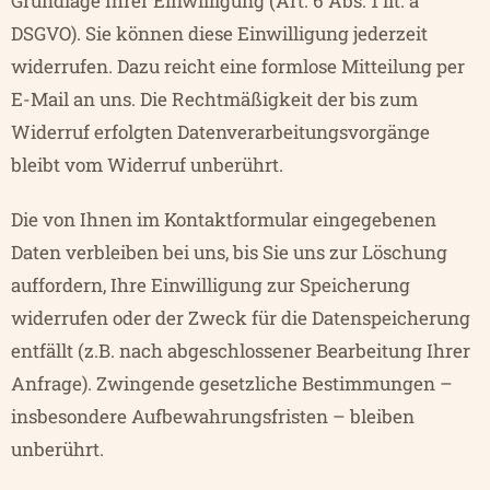
Grundlage Ihrer Einwilligung (Art. 6 Abs. 1 lit. a
DSGVO). Sie können diese Einwilligung jederzeit
widerrufen. Dazu reicht eine formlose Mitteilung per
E-Mail an uns. Die Rechtmäßigkeit der bis zum
Widerruf erfolgten Datenverarbeitungsvorgänge
bleibt vom Widerruf unberührt.
Die von Ihnen im Kontaktformular eingegebenen
Daten verbleiben bei uns, bis Sie uns zur Löschung
auffordern, Ihre Einwilligung zur Speicherung
widerrufen oder der Zweck für die Datenspeicherung
entfällt (z.B. nach abgeschlossener Bearbeitung Ihrer
Anfrage). Zwingende gesetzliche Bestimmungen –
insbesondere Aufbewahrungsfristen – bleiben
unberührt.